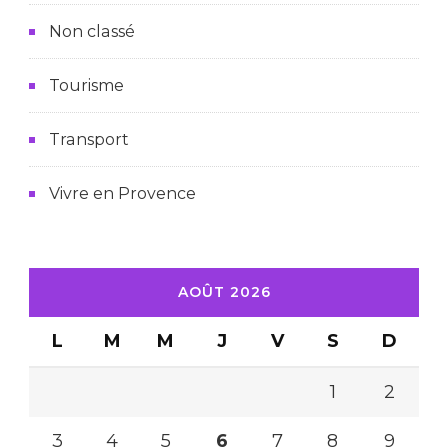
Non classé
Tourisme
Transport
Vivre en Provence
AOÛT 2026
L
M
M
J
V
S
D
1
2
3
4
5
6
7
8
9