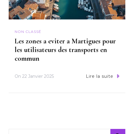
NON CLASSÉ
Les zones a eviter a Martigues pour
les utilisateurs des transports en
commun
On
22 Janvier 2025
Lire la suite
Rechercher :