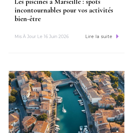
Les piscines à Marseille : spots
incontournables pour vos activités
bien-être
Mis À Jour Le
16 Juin 2026
Lire la suite