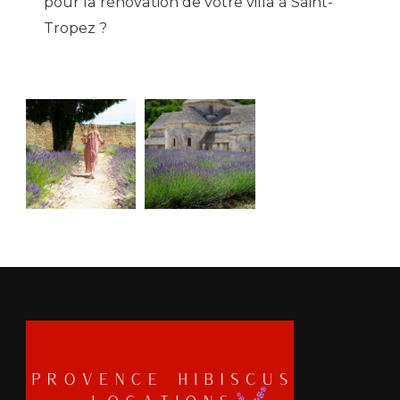
pour la rénovation de votre villa à Saint-
Tropez ?