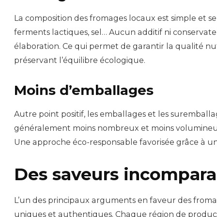
La composition des fromages locaux est simple et s
ferments lactiques, sel… Aucun additif ni conservate
élaboration. Ce qui permet de garantir la qualité nu
préservant l’équilibre écologique.
Moins d’emballages
Autre point positif, les emballages et les suremballa
généralement moins nombreux et moins volumineux 
Une approche éco-responsable favorisée grâce à une d
Des saveurs incompara
L’un des principaux arguments en faveur des fromag
uniques et authentiques. Chaque région de producti