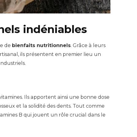
nels indéniables
de de
bienfaits nutritionnels
. Grâce à leurs
tisanal, ils présentent en premier lieu un
ndustriels.
vitamines. Ils apportent ainsi une bonne dose
osseux et la solidité des dents. Tout comme
vitamines B qui jouent un rôle crucial dans le