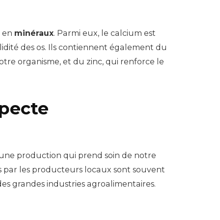
s en
minéraux
. Parmi eux, le calcium est
lidité des os. Ils contiennent également du
re organisme, et du zinc, qui renforce le
specte
r une production qui prend soin de notre
s par les producteurs locaux sont souvent
es grandes industries agroalimentaires.