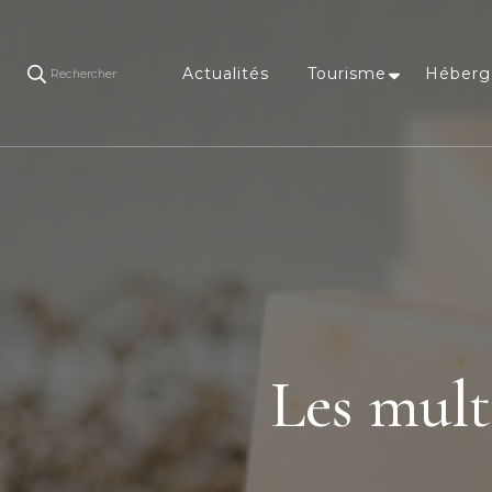
Actualités
Tourisme
Héber
Rechercher
Les mult