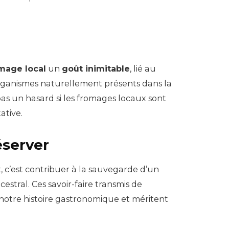
mage local
un
goût inimitable
, lié au
organismes naturellement présents dans la
pas un hasard si les fromages locaux sont
ative.
éserver
 c’est contribuer à la sauvegarde d’un
stral. Ces savoir-faire transmis de
 notre histoire gastronomique et méritent