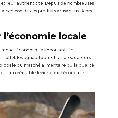
 et leur authenticité. Depuis de nombreuses
a richesse de ces produits artisanaux. Alors
r l’économie locale
 impact économique important. En
n effet les agriculteurs et les producteurs
e globale du marché alimentaire où la qualité
donc un véritable levier pour l’économie