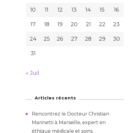
10
11
12
13
14
15
16
17
18
19
20
21
22
23
24
25
26
27
28
29
30
31
« Juil
Articles récents
Rencontrez le Docteur Christian
Marinetti à Marseille, expert en
éthique médicale et soins