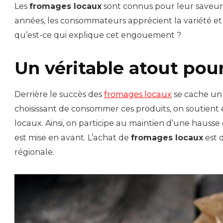
Les
fromages locaux
sont connus pour leur saveur
années, les consommateurs apprécient la variété et l
qu’est-ce qui explique cet engouement ?
Un véritable atout pou
Derrière le succès des
fromages locaux
se cache un
choisissant de consommer ces produits, on soutient e
locaux. Ainsi, on participe au maintien d’une hauss
est mise en avant. L’achat de
fromages locaux
est 
régionale.