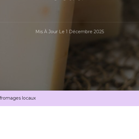
Mis À Jour Le
1 Décembre 2025
 fromages locaux