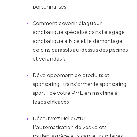
personnalisés
Comment devenir élagueur
acrobatique spécialisé dans l’élagage
acrobatique à Nice et le démontage
de pins parasols au-dessus des piscines
et vérandas ?
Développement de produits et
sponsoring : transformer le sponsoring
sportif de votre PME en machine à
leads efficaces
Découvrez HelioAzur :
L’automatisation de vos volets
roulants grâce aux capteurs solaires