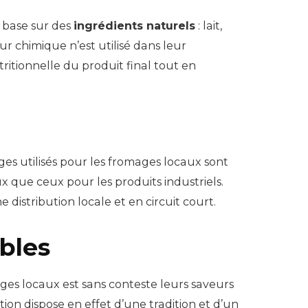
e base sur des
ingrédients naturels
: lait,
ur chimique n’est utilisé dans leur
tritionnelle du produit final tout en
ges utilisés pour les fromages locaux sont
que ceux pour les produits industriels.
istribution locale et en circuit court.
bles
es locaux est sans conteste leurs saveurs
on dispose en effet d’une tradition et d’un